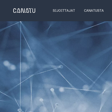
Skip
to
SIJOITTAJAT
CANATUSTA
content