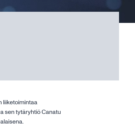
 liiketoimintaa
a sen tytäryhtiö Canatu
 alaisena.