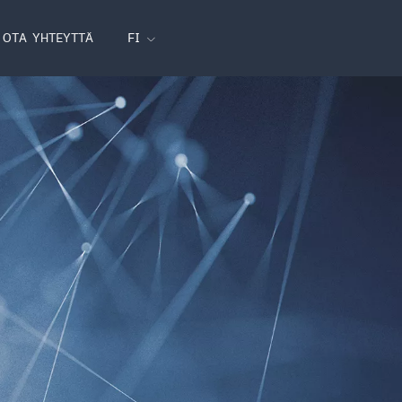
FI
OTA YHTEYTTÄ