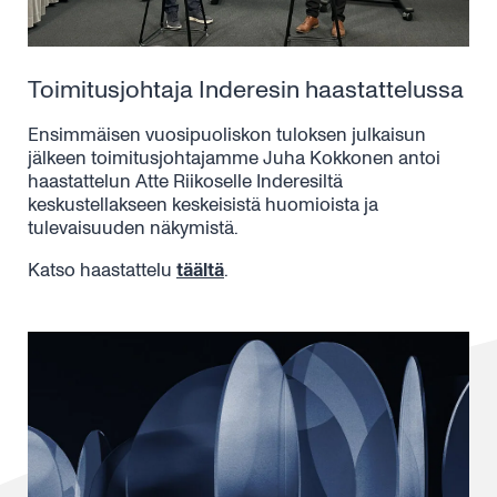
Toimitusjohtaja Inderesin haastattelussa
Ensimmäisen vuosipuoliskon tuloksen julkaisun
jälkeen toimitusjohtajamme Juha Kokkonen antoi
haastattelun Atte Riikoselle Inderesiltä
keskustellakseen keskeisistä huomioista ja
tulevaisuuden näkymistä.
Katso haastattelu
täältä
.