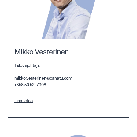
Mikko Vesterinen
Talousjohtaja
mikko.vesterinen@canatu.com
+358 50 521 7908
Lisätietoa