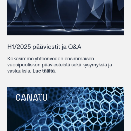
H1/2025 pääviestit ja Q&A
Kokosimme yhteenvedon ensimmäisen
vuosipuoliskon pääviesteistä sekä kysymyksiä ja
vastauksia.
Lue täältä
.