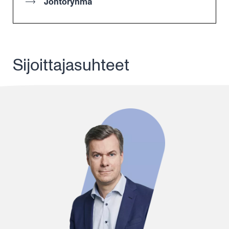
Johtoryhmä
Sijoittajasuhteet