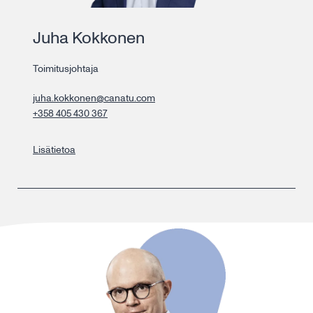
Juha Kokkonen
Toimitusjohtaja
juha.kokkonen@canatu.com
+358 405 430 367
Lisätietoa