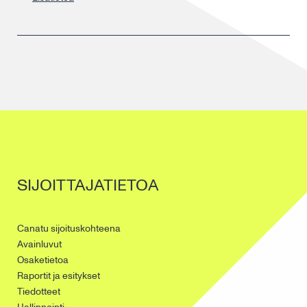
SIJOITTAJATIETOA
Canatu sijoituskohteena
Avainluvut
Osaketietoa
Raportit ja esitykset
Tiedotteet