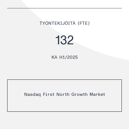
TYÖNTEKIJÖITÄ (FTE)
132
KA H1/2025
Nasdaq First North Growth Market