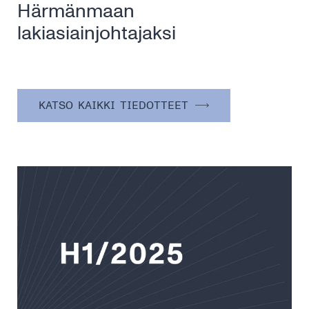
Härmänmaan
lakiasiainjohtajaksi
KATSO KAIKKI TIEDOTTEET