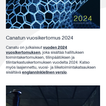
Canatun vuosikertomus 2024
Canatu on julkaissut
vuoden 2024
vuosikertomuksen
, joka sisältää hallituksen
toimintakertomuksen, tilinpäätöksen ja
tilintarkastuskertomuksen vuodelta 2024. Katso
myös laajennettu, vuosi- ja liiketoimintakatsauksen
sisältävä
englanninkielinen versio
.