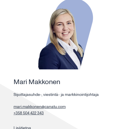
Mari Makkonen
Sijoittajasuhde-, viestintä- ja markkinointijohtaja
mari.makkonen@canatu.com
+358 504 422 343
Lisätietoa