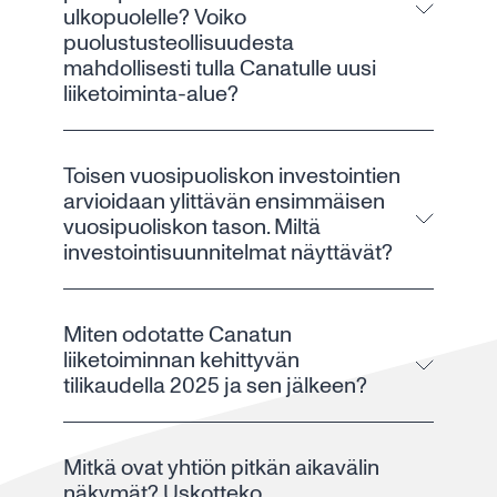
ulkopuolelle? Voiko
puolustusteollisuudesta
mahdollisesti tulla Canatulle uusi
liiketoiminta-alue?
Toisen vuosipuoliskon investointien
arvioidaan ylittävän ensimmäisen
vuosipuoliskon tason. Miltä
investointisuunnitelmat näyttävät?
Miten odotatte Canatun
liiketoiminnan kehittyvän
tilikaudella 2025 ja sen jälkeen?
Mitkä ovat yhtiön pitkän aikavälin
näkymät? Uskotteko