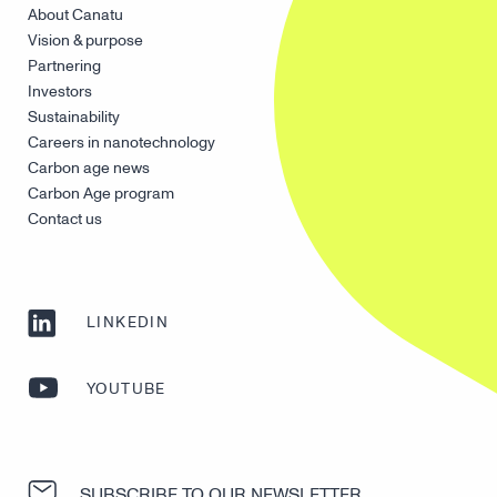
About Canatu
Vision & purpose
Partnering
Investors
Sustainability
Careers in nanotechnology
Carbon age news
Carbon Age program
Contact us
LINKEDIN
YOUTUBE
SUBSCRIBE TO OUR NEWSLETTER