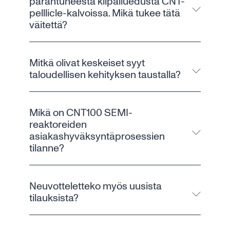
parantuneesta kilpailuedusta CNT-
pelllicle-kalvoissa. Mikä tukee tätä
väitettä?
Mitkä olivat keskeiset syyt
taloudellisen kehityksen taustalla?
Mikä on CNT100 SEMI-
reaktoreiden
asiakashyväksyntäprosessien
tilanne?
Neuvotteletteko myös uusista
tilauksista?