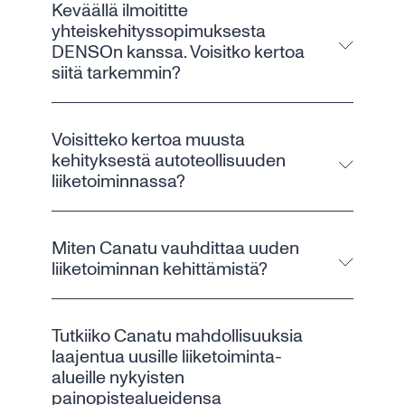
Keväällä ilmoititte
yhteiskehityssopimuksesta
DENSOn kanssa. Voisitko kertoa
siitä tarkemmin?
Voisitteko kertoa muusta
kehityksestä autoteollisuuden
liiketoiminnassa?
Miten Canatu vauhdittaa uuden
liiketoiminnan kehittämistä?
Tutkiiko Canatu mahdollisuuksia
laajentua uusille liiketoiminta-
alueille nykyisten
painopistealueidensa