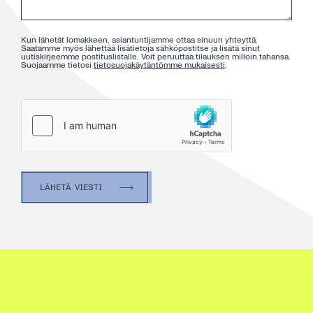
Kun lähetät lomakkeen, asiantuntijamme ottaa sinuun yhteyttä.
Saatamme myös lähettää lisätietoja sähköpostitse ja lisätä sinut
uutiskirjeemme postituslistalle. Voit peruuttaa tilauksen milloin tahansa.
Suojaamme tietosi
tietosuojakäytäntömme mukaisesti
.