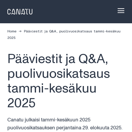
Skip
to
content
Home
Pääviestit ja Q&A, puolivuosikatsaus tammi-kesäkuu
2025
Pääviestit ja Q&A,
puolivuosikatsaus
tammi-kesäkuu
2025
Canatu julkaisi tammi-kesäkuun 2025
puolivuosikatsauksen perjantaina 29. elokuuta 2025.