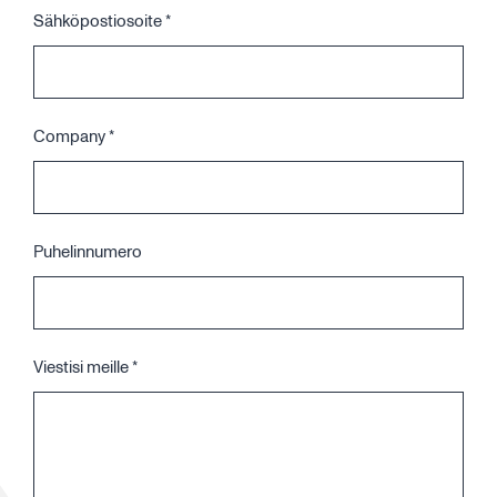
Sähköpostiosoite
*
Company
*
Puhelinnumero
Viestisi meille
*