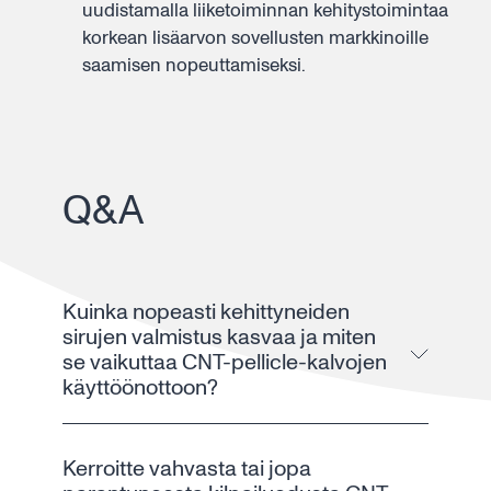
uudistamalla liiketoiminnan kehitystoimintaa
korkean lisäarvon sovellusten markkinoille
saamisen nopeuttamiseksi.
Q&A
Kuinka nopeasti kehittyneiden
sirujen valmistus kasvaa ja miten
se vaikuttaa CNT-pellicle-kalvojen
käyttöönottoon?
Kerroitte vahvasta tai jopa