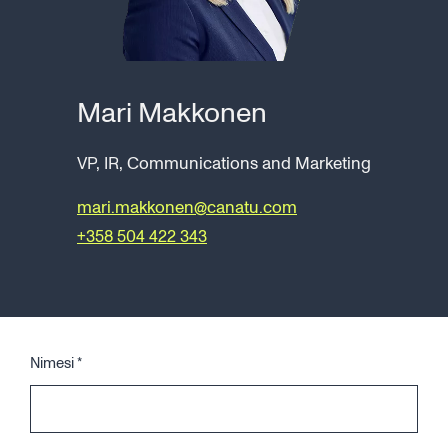
Mari Makkonen
VP, IR, Communications and Marketing
mari.makkonen@canatu.com
+358 504 422 343
Nimesi
*